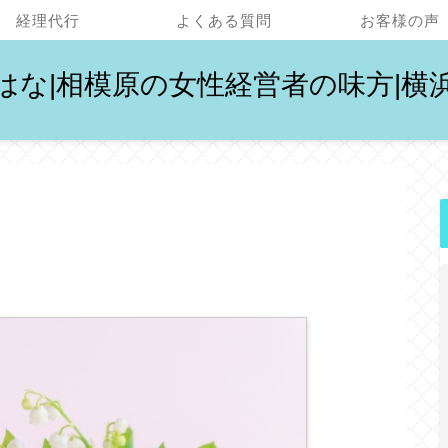
経理代行
よくある質問
お客様の声
はな|相模原の女性経営者の味方|横