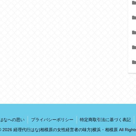
はなへの思い
プライバシーポリシー
特定商取引法に基づく表記
ht © 2026 経理代行はな|相模原の女性経営者の味方|横浜・相模原 All Rights R