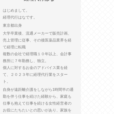
はじめまして。
経理代行はなです。
東京都出身
大学卒業後、流通メーカーで販売計画、
売上管理に従事、その後医薬品業界を経
て経理に転職
複数の会社で経理職１０年以上、会計事
務所に７年勤務し、独立。
個人に対するお金のアドバイス業を経
て、２０２３年に経理代行業をスター
ト。
自身が遠距離介護をしながら1時間半の通
勤を伴う仕事を続けた経験から、家庭も
仕事も抱えて仕事を続ける女性経営者の
お役にたちたいとの思いがあり、家族を