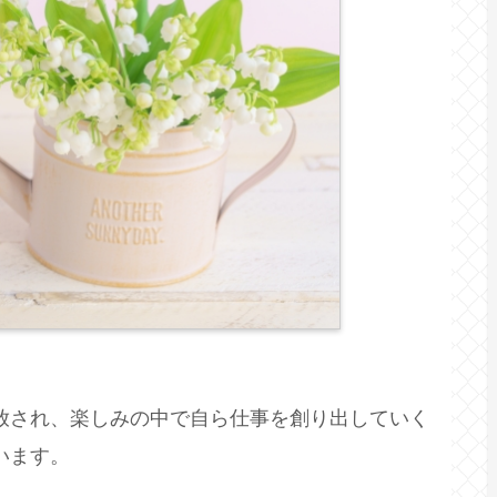
放され、楽しみの中で自ら仕事を創り出していく
います。