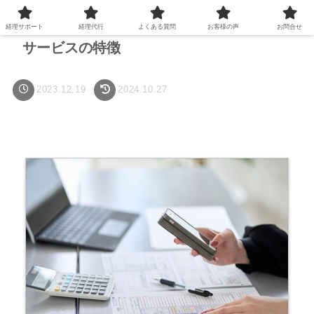
経理サポート
経理代行
よくある質問
お客様の声
お問合せ
サービスの特徴
2023.12.19
2024.10.27