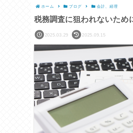
ホーム
ブログ
会計、経理
税務調査に狙われないため
2025.03.29
2025.09.15