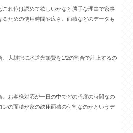
ばこれ位は認めて欲しいかなと勝手な理由で家事
なるための使用時間や広さ、面積などのデータも
、大雑把に水道光熱費を1/2の割合で計上するの
合、お客様対応が一日の中でどの程度の時間なの
ロンの面積が家の総床面積の何割なのかというデ
。