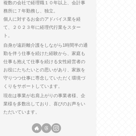
複数の会社で経理職１０年以上、会計事
務所に７年勤務し、独立。
個人に対するお金のアドバイス業を経
て、２０２３年に経理代行業をスター
ト。
自身が遠距離介護をしながら1時間半の通
勤を伴う仕事を続けた経験から、家庭も
仕事も抱えて仕事を続ける女性経営者の
お役にたちたいとの思いがあり、家族を
守りつつ仕事に専念していただく環境づ
くりをサポートしています。
現在は事業が右肩上がりの事業者様、企
業様を多数出しており、喜びのお声をい
ただいています。