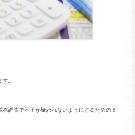
ます。
税務調査で不正が疑われないようにするための５