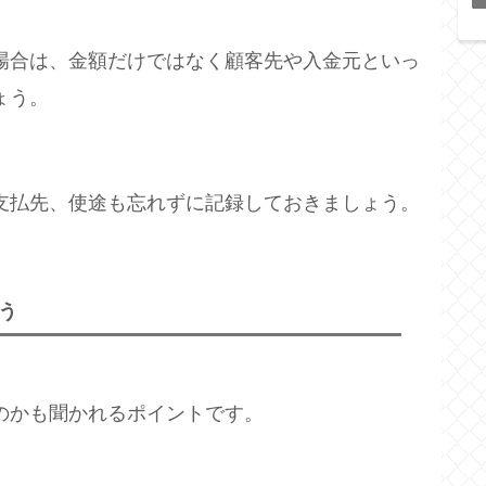
場合は、金額だけではなく顧客先や入金元といっ
ょう。
支払先、使途も忘れずに記録しておきましょう。
う
のかも聞かれるポイントです。