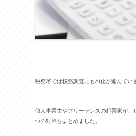
税務署では税務調査にもAI化が進んでい
個人事業主やフリーランスの起業家が、
つの対策をまとめました。