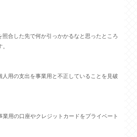
を照合した先で何か引っかかるなと思ったところ
す。
個人用の支出を事業用と不正していることを見破
事業用の口座やクレジットカードをプライベート