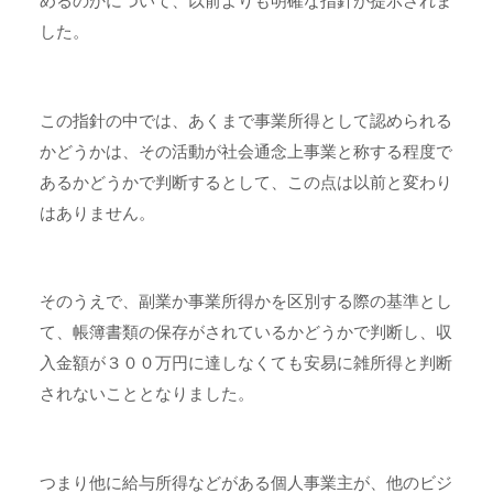
めるのかについて、以前よりも明確な指針が提示されま
した。
この指針の中では、あくまで事業所得として認められる
かどうかは、その活動が社会通念上事業と称する程度で
あるかどうかで判断するとして、この点は以前と変わり
はありません。
そのうえで、
副業か事業所得かを区別する際の基準とし
て、帳簿書類の保存がされているかどうかで判断し、収
入金額が３００万円に達しなくても安易に雑所得と判断
されない
こととなりました。
つまり他に給与所得などがある個人事業主が、他のビジ