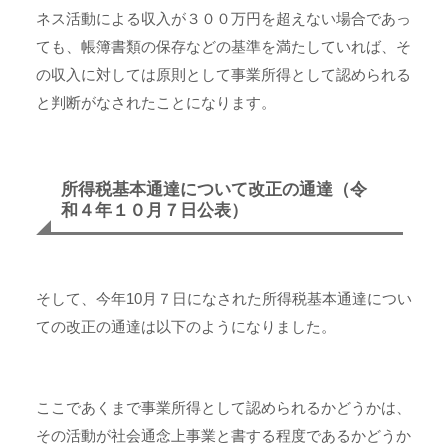
ネス活動による収入が３００万円を超えない場合であっ
ても、帳簿書類の保存などの基準を満たしていれば、そ
の収入に対しては原則として事業所得として認められる
と判断がなされたことになります。
所得税基本通達について改正の通達（令
和４年１０月７日公表）
そして、今年10月７日になされた所得税基本通達につい
ての改正の通達は以下のようになりました。
ここであくまで事業所得として認められるかどうかは、
その活動が社会通念上事業と書する程度であるかどうか