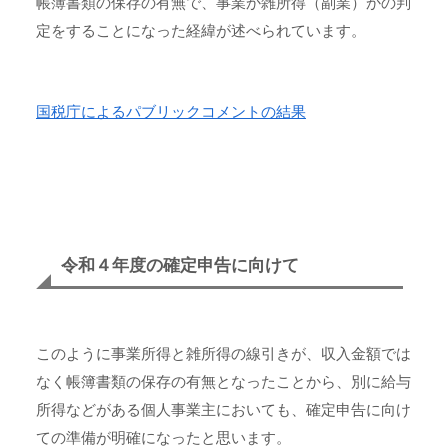
帳簿書類の保存の有無で、事業か雑所得（副業）かの判
定をすることになった経緯が述べられています。
国税庁によるパブリックコメントの結果
令和４年度の確定申告に向けて
このように事業所得と雑所得の線引きが、収入金額では
なく帳簿書類の保存の有無となったことから、別に給与
所得などがある個人事業主においても、確定申告に向け
ての準備が明確になったと思います。